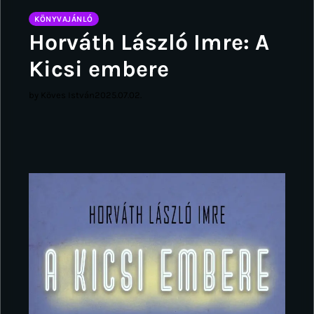
KÖNYVAJÁNLÓ
Horváth László Imre: A
Kicsi embere
by Köves István
2025.07.02.