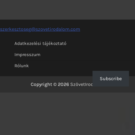
szerkesztoseg@szovetirodalom.com
Adatkezelési tájékoztató
Impresszum
Rólunk
Subscribe
Copyright © 2026
SzövetIrodalom