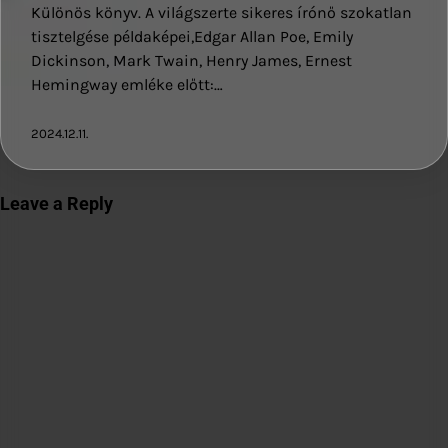
Különös könyv. A világszerte sikeres írónő szokatlan
tisztelgése példaképei,Edgar Allan Poe, Emily
Dickinson, Mark Twain, Henry James, Ernest
Hemingway emléke előtt:…
2024.12.11.
Leave a Reply