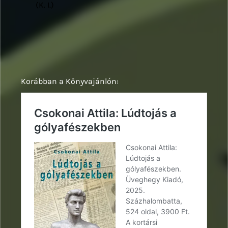
(K. I.)
Korábban a Könyvajánlón: