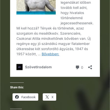
Share this:
Facebook
X