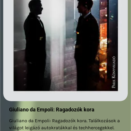
Giuliano da Empoli: Ragadozók kora
Giuliano da Empoli: Ragadozók kora. Találkozások a
világot leigázó autokratákkal és techhercegekkel.