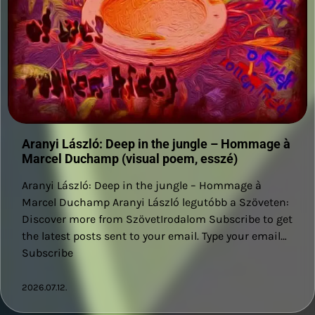
Aranyi László: Deep in the jungle – Hommage à
Marcel Duchamp (visual poem, esszé)
Aranyi László: Deep in the jungle – Hommage à
Marcel Duchamp Aranyi László legutóbb a Szöveten:
Discover more from SzövetIrodalom Subscribe to get
the latest posts sent to your email. Type your email…
Subscribe
2026.07.12.