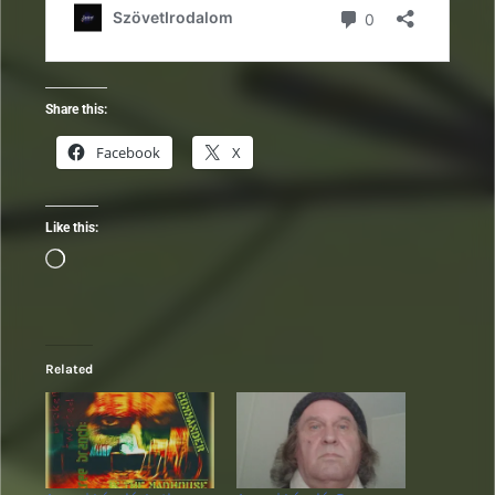
Share this:
Facebook
X
Like this:
Loading…
Related