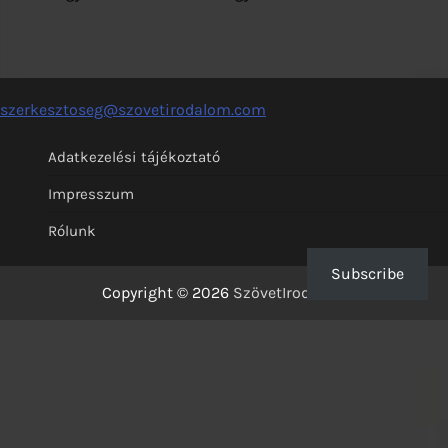
szerkesztoseg@szovetirodalom.com
Adatkezelési tájékoztató
Impresszum
Rólunk
Subscribe
Copyright © 2026
SzövetIrodalom