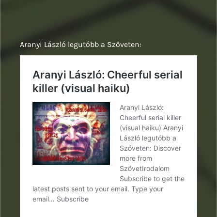
Aranyi László legutóbb a Szöveten: