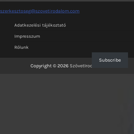
szerkesztoseg@szovetirodalom.com
Adatkezelési tájékoztató
Impresszum
Rólunk
Subscribe
Copyright © 2026
SzövetIrodalom