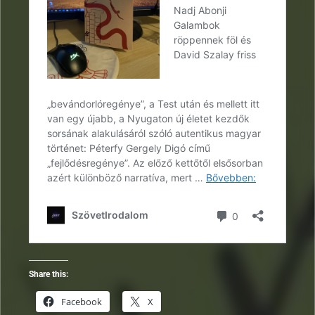
Share this:
Facebook
X