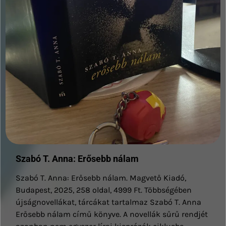
Szabó T. Anna: Erősebb nálam
Szabó T. Anna: Erősebb nálam. Magvető Kiadó,
Budapest, 2025, 258 oldal, 4999 Ft. Többségében
újságnovellákat, tárcákat tartalmaz Szabó T. Anna
Erősebb nálam című könyve. A novellák sűrű rendjét