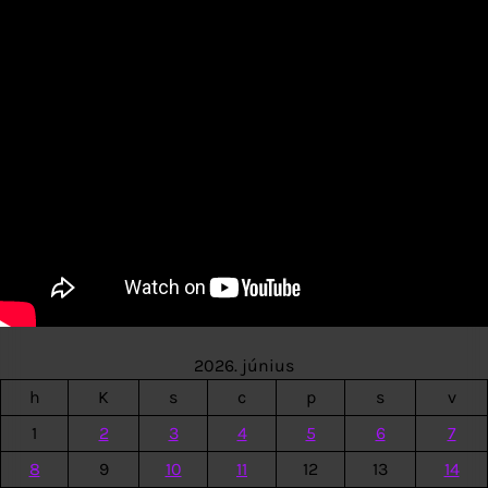
2026. június
h
K
s
c
p
s
v
1
2
3
4
5
6
7
8
9
10
11
12
13
14