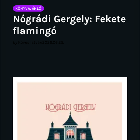
KÖNYVAJÁNLÓ
Nógrádi Gergely: Fekete
flamingó
by Köves István
2026.06.25.