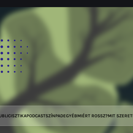
UBLICISZTIKA
PODCAST
SZÍNPAD
EGYÉB
MIÉRT ROSSZ?
MIT SZERE