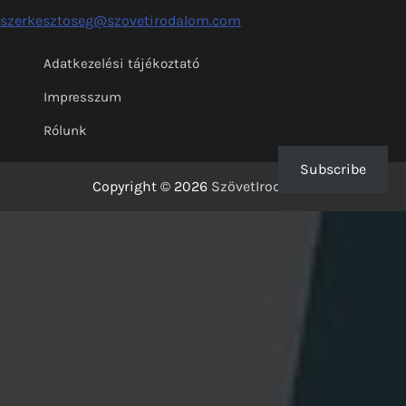
szerkesztoseg@szovetirodalom.com
Adatkezelési tájékoztató
Impresszum
Rólunk
Subscribe
Copyright © 2026
SzövetIrodalom