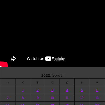
2022. február
h
K
s
c
p
s
v
1
2
3
4
5
6
7
8
9
10
11
12
13