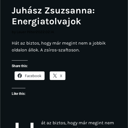
Juhász Zsuzsanna:
Energiatolvajok
by Lauer Péter
2022.02.14.
Hát az biztos, hogy már megint nem a jobbik
oldalon állok. A zsíros-szaftoson.
Share this:
Facebook
X
Like this:
át az biztos, hogy már megint nem