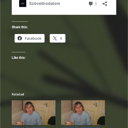
Share this:
Facebook
X
Like this:
Related
Juhász Zsuzsanna:
Juhász Zsuzsanna: Ez