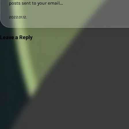
posts sent to your email.…
2022.01.12.
Leave a Reply