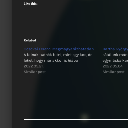
Like this:
Related
Ocsovai Ferenc: Megmagyarázhatatlan
Bartha György
A falnak tudnék futni, mint egy kos, de
sétálunk már
lehet, hogy már akkor is hiába
egymásba karo
2022.05.21.
2022.05.04.
Similar post
Similar post