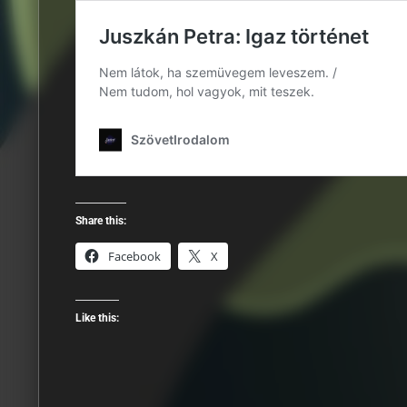
Share this:
Facebook
X
Like this: