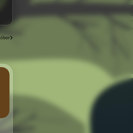
tóber