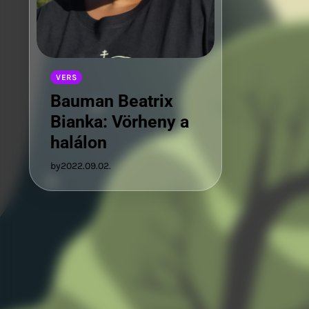
VERS
Bauman Beatrix
Bianka: Vörheny a
halálon
by
2022.09.02.