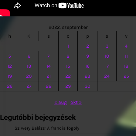
2022. szeptember
h
K
s
c
p
s
v
1
2
3
4
5
6
7
8
9
10
11
12
13
14
15
16
17
18
19
20
21
22
23
24
25
26
27
28
29
30
« aug
okt »
Legutóbbi bejegyzések
Sziwery Balázs: A francia fogoly