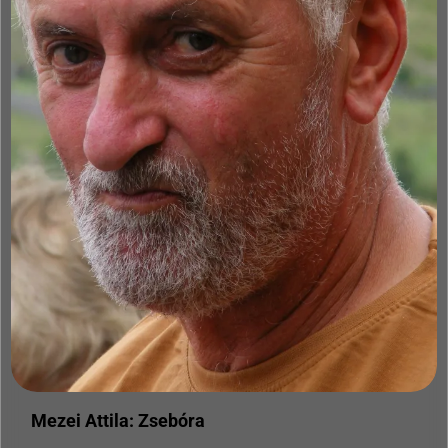
Mezei Attila: Zsebóra