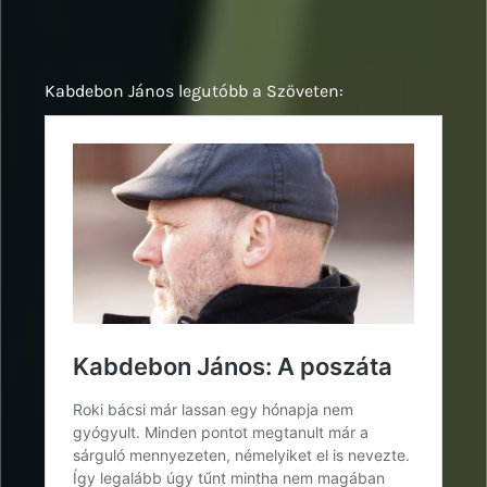
Kabdebon János legutóbb a Szöveten: