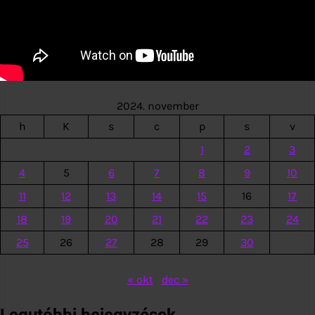
2024. november
h
K
s
c
p
s
v
1
2
3
4
5
6
7
8
9
10
11
12
13
14
15
16
17
18
19
20
21
22
23
24
25
26
27
28
29
30
« okt
dec »
Legutóbbi bejegyzések