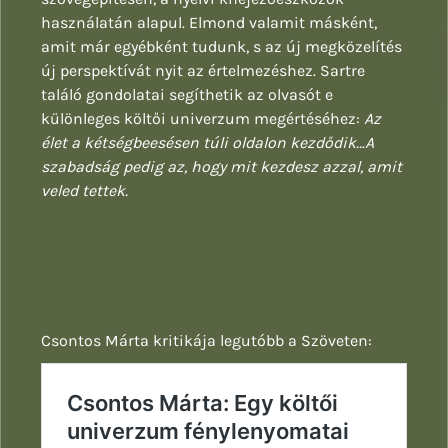
használatán alapul. Elmond valamit másként,
amit már egyébként tudunk, s az új megközelítés
új perspektívát nyit az értelmezéshez. Sartre
találó gondolatai segíthetik az olvasót e
különleges költői univerzum megértéséhez:
Az
élet a kétségbeesésen túli oldalon kezdődik…A
szabadság pedig az, hogy mit kezdesz azzal, amit
veled tettek.
Csontos Márta kritikája legutóbb a Szöveten: