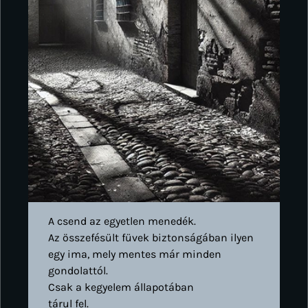
A csend az egyetlen menedék.
Az összefésült füvek biztonságában ilyen
egy ima, mely mentes már minden
gondolattól.
Csak a kegyelem állapotában
tárul fel.