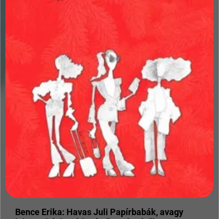
Bence Erika: Havas Juli Papírbabák, avagy