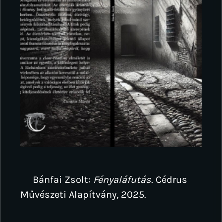
Bánfai Zsolt:
Fényaláfutás.
Cédrus
Művészeti Alapítvány, 2025.