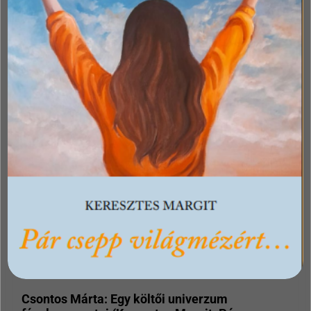
Csontos Márta: Egy költői univerzum