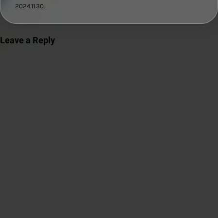
2024.11.30.
Leave a Reply