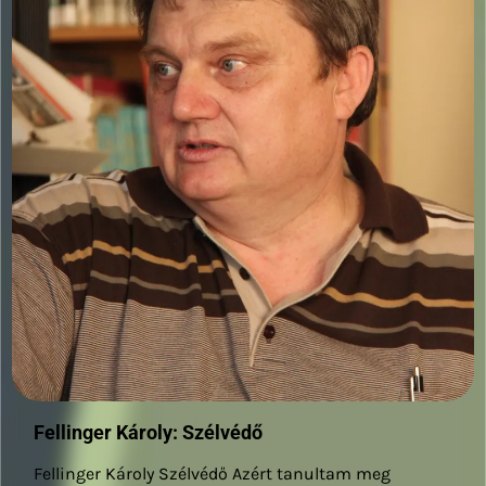
Fellinger Károly: Szélvédő
Fellinger Károly Szélvédő Azért tanultam meg