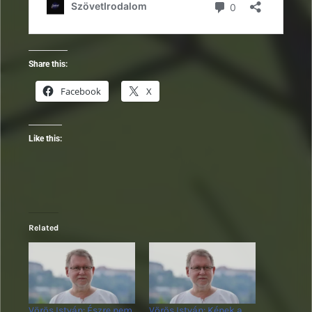
Share this:
Facebook
X
Like this:
Related
Vörös István: Észre nem
Vörös István: Képek a