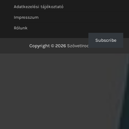
Adatkezelési tájékoztató
Impresszum
Rólunk
Subscribe
Copyright © 2026
SzövetIrodalom