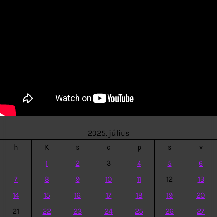
2025. július
h
K
s
c
p
s
v
1
2
3
4
5
6
7
8
9
10
11
12
13
14
15
16
17
18
19
20
21
22
23
24
25
26
27