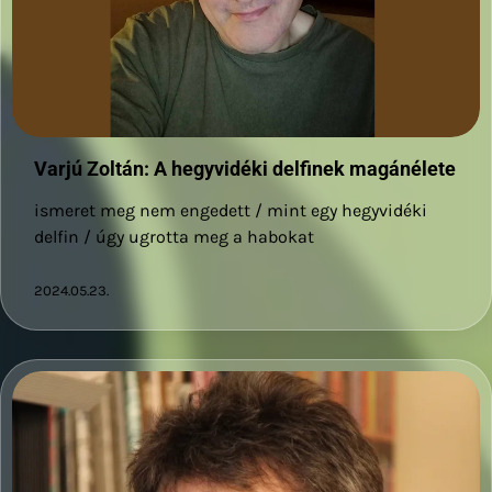
Varjú Zoltán: A hegyvidéki delfinek magánélete
ismeret meg nem engedett / mint egy hegyvidéki
delfin / úgy ugrotta meg a habokat
2024.05.23.