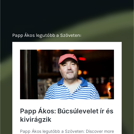
Papp Ákos legutóbb a Szöveten: