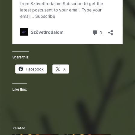
Share this:
Facebook
X
Like this:
Related