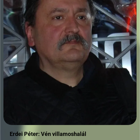
Erdei Péter: Vén villamoshalál