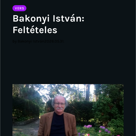
VERS
Bakonyi István:
Feltételes
by Bakonyi István
2026.05.31.