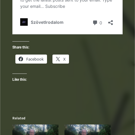
Share this:
Facebook
X
Like this:
Related