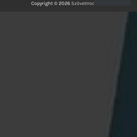
Copyright © 2026
SzövetIrodalom