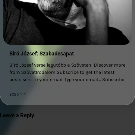
Bíró József: Szabadcsapat
Bíró József verse legutóbb a Szöveten: Discover more
from SzövetIrodalom Subscribe to get the latest
posts sent to your email. Type your email… Subscribe
2025.11.14.
Leave a Reply