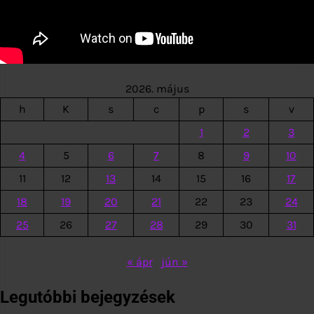
2026. május
h
K
s
c
p
s
v
1
2
3
4
5
6
7
8
9
10
11
12
13
14
15
16
17
18
19
20
21
22
23
24
25
26
27
28
29
30
31
« ápr
jún »
Legutóbbi bejegyzések