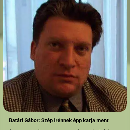
Batári Gábor: Szép Irénnek épp karja ment