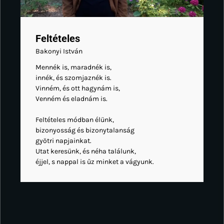
Feltételes
Bakonyi István
Mennék is, maradnék is,
innék, és szomjaznék is.
Vinném, és ott hagynám is,
Venném és eladnám is.
Feltételes módban élünk,
bizonyosság és bizonytalanság
gyötri napjainkat.
Utat keresünk, és néha találunk,
éjjel, s nappal is űz minket a vágyunk.