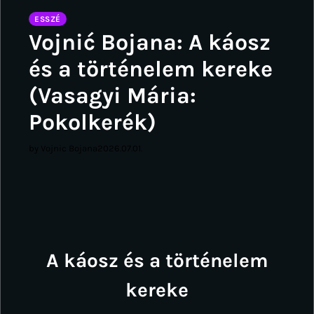
ESSZÉ
Vojnić Bojana: A káosz
és a történelem kereke
(Vasagyi Mária:
Pokolkerék)
by Vojnic Bojana
2026.07.01.
A káosz és a történelem
kereke