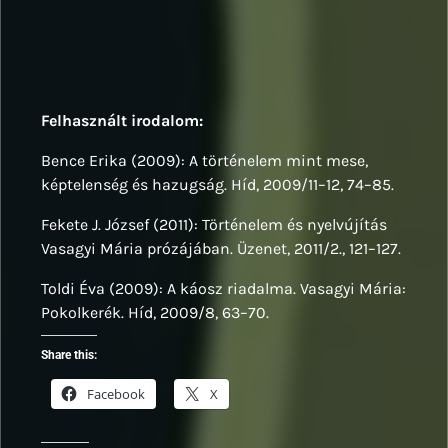
Felhasznált irodalom:
Bence Erika (2009): A történelem mint mese,
képtelenség és hazugság. Híd, 2009/11–12, 74–85.
Fekete J. József (2011): Történelem és nyelvújítás
Vasagyi Mária prózájában. Üzenet, 2011/2., 121–127.
Toldi Éva (2009): A káosz riadalma. Vasagyi Mária:
Pokolkerék. Híd, 2009/8, 63–70.
Share this:
Facebook
X