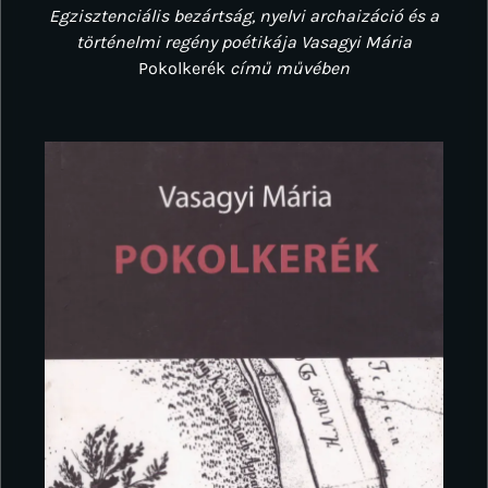
Egzisztenciális bezártság, nyelvi archaizáció és a
történelmi regény poétikája Vasagyi Mária
Pokolkerék
című művében