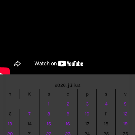
2026. július
h
K
s
c
p
s
v
1
2
3
4
5
6
7
8
9
10
11
12
13
14
15
16
17
18
19
20
21
22
23
24
25
26