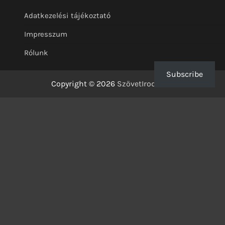
Adatkezelési tájékoztató
Impresszum
Rólunk
Subscribe
Copyright © 2026
SzövetIrodalom