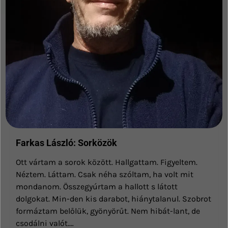
Farkas László: Sorközök
Ott vártam a sorok között. Hallgattam. Figyeltem.
Néztem. Láttam. Csak néha szóltam, ha volt mit
mondanom. Összegyúrtam a hallott s látott
dolgokat. Min-den kis darabot, hiánytalanul. Szobrot
formáztam belőlük, gyönyörűt. Nem hibát-lant, de
csodálni valót.…