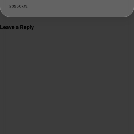
2025.07.13.
Leave a Reply