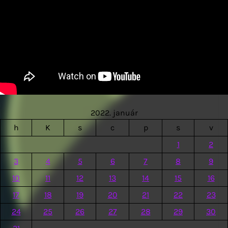
2022. január
h
K
s
c
p
s
v
1
2
3
4
5
6
7
8
9
10
11
12
13
14
15
16
17
18
19
20
21
22
23
24
25
26
27
28
29
30