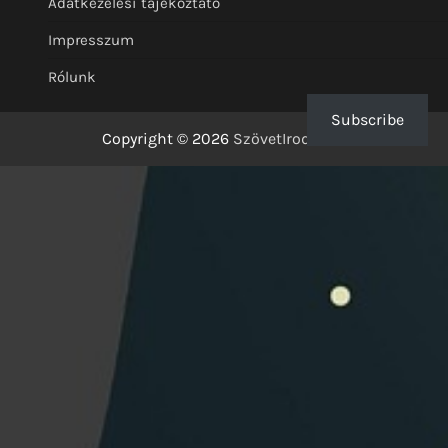
Adatkezelési tájékoztató
Impresszum
Rólunk
Subscribe
Copyright © 2026
SzövetIrodalom