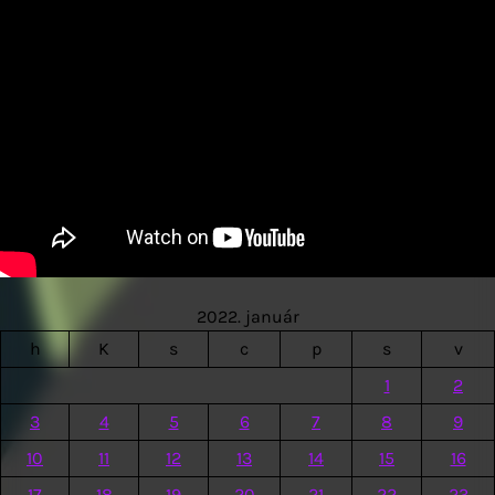
2022. január
h
K
s
c
p
s
v
1
2
3
4
5
6
7
8
9
10
11
12
13
14
15
16
17
18
19
20
21
22
23