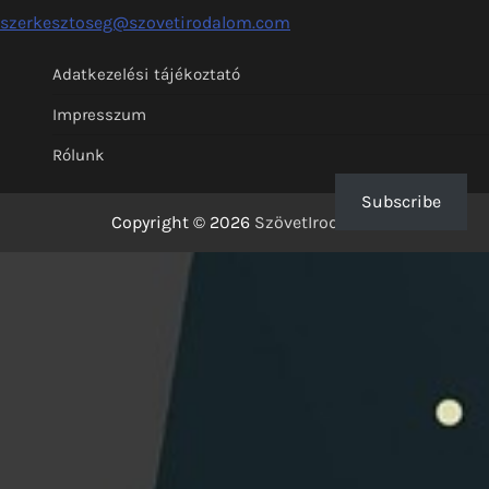
szerkesztoseg@szovetirodalom.com
Adatkezelési tájékoztató
Impresszum
Rólunk
Subscribe
Copyright © 2026
SzövetIrodalom