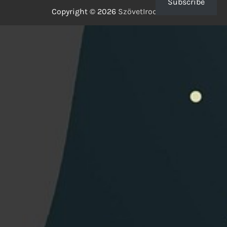
Subscribe
Copyright © 2026
SzövetIrodalom