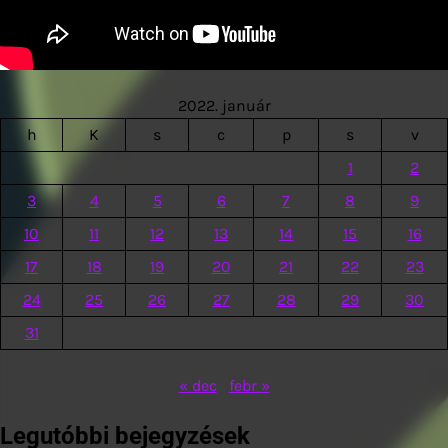
2022. január
h
K
s
c
p
s
v
1
2
3
4
5
6
7
8
9
10
11
12
13
14
15
16
17
18
19
20
21
22
23
24
25
26
27
28
29
30
31
« dec
febr »
Legutóbbi bejegyzések