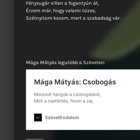
Fénysugár villan a fogantyún át,
Érzem már, hogy valami tüzes,
Szétnyitom kezem, mert a szabadság vár.
Mága Mátyás legutóbb a Szöveten: