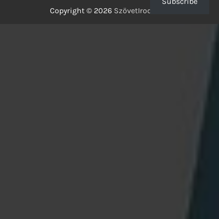
Subscribe
Copyright © 2026
SzövetIrodalom