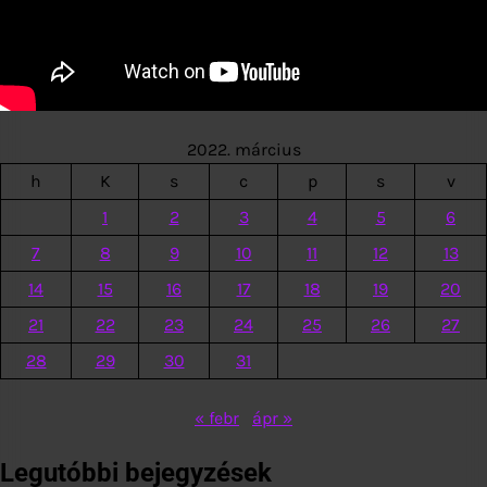
2022. március
h
K
s
c
p
s
v
1
2
3
4
5
6
7
8
9
10
11
12
13
14
15
16
17
18
19
20
21
22
23
24
25
26
27
28
29
30
31
« febr
ápr »
Legutóbbi bejegyzések