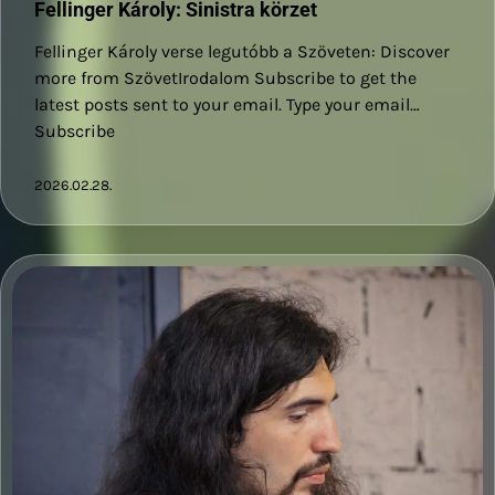
Fellinger Károly: Sinistra körzet
Fellinger Károly verse legutóbb a Szöveten: Discover
more from SzövetIrodalom Subscribe to get the
latest posts sent to your email. Type your email…
Subscribe
2026.02.28.