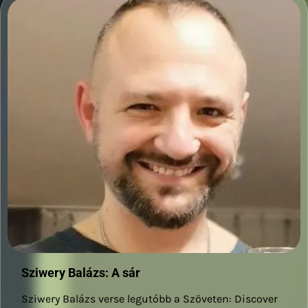
Sziwery Balázs: A sár
Sziwery Balázs verse legutóbb a Szöveten: Discover