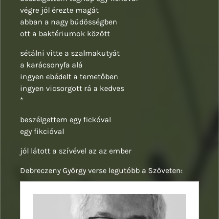
végre jól érezte magát
abban a nagy büdösségben
ott a baktériumok között
sétálni vitte a szalmakutyát
a karácsonyfa alá
ingyen ebédelt a temetőben
ingyen vicsorgott rá a kedves
*
beszélgettem egy fickóval
egy fikcióval
jól látott a szívével az az ember
Debreczeny György verse legutóbb a Szöveten: