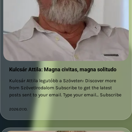
Kulcsár Attila: Magna civitas, magna solitudo
Kulcsár Attila legutóbb a Szöveten: Discover more
from SzövetIrodalom Subscribe to get the latest
posts sent to your email. Type your email… Subscribe
2026.01.10.