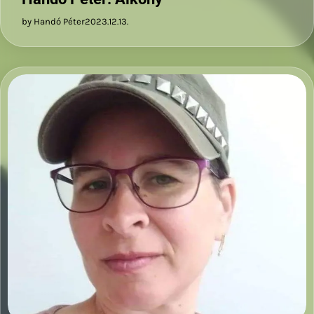
by Handó Péter
2023.12.13.