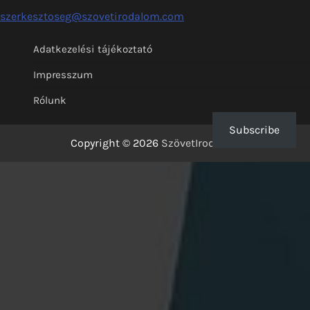
szerkesztoseg@szovetirodalom.com
Adatkezelési tájékoztató
Impresszum
Rólunk
Subscribe
Copyright © 2026
SzövetIrodalom