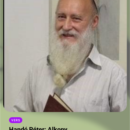
VERS
Handó Péter: Alkony