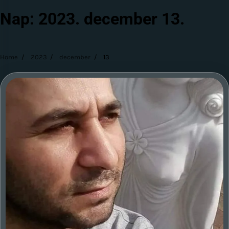
Nap:
2023. december 13.
Home
2023
december
13