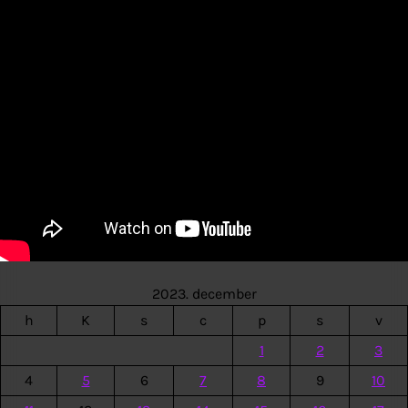
2023. december
h
K
s
c
p
s
v
1
2
3
4
5
6
7
8
9
10