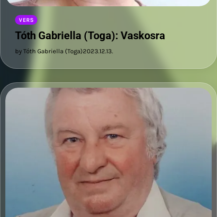
VERS
Tóth Gabriella (Toga): Vaskosra
by Tóth Gabriella (Toga)
2023.12.13.