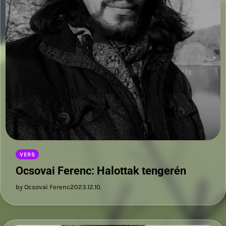
VERS
Ocsovai Ferenc: Halottak tengerén
by Ocsovai Ferenc
2023.12.10.