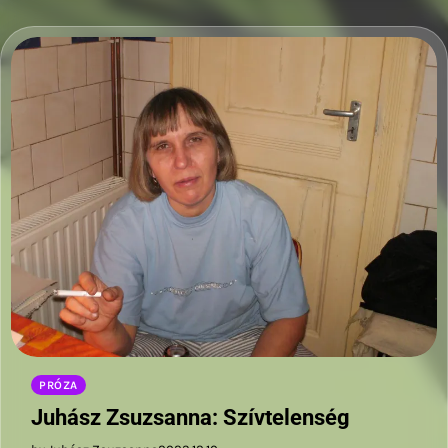
PRÓZA
Juhász Zsuzsanna: Szívtelenség