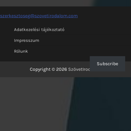
szerkesztoseg@szovetirodalom.com
Adatkezelési tájékoztató
Impresszum
Rólunk
Subscribe
Copyright © 2026
SzövetIrodalom