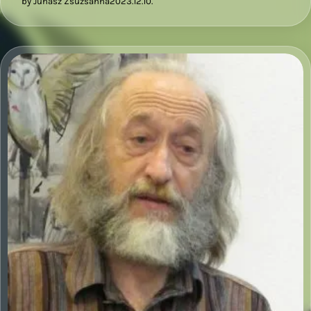
by Juhász Zsuzsanna
2023.12.10.