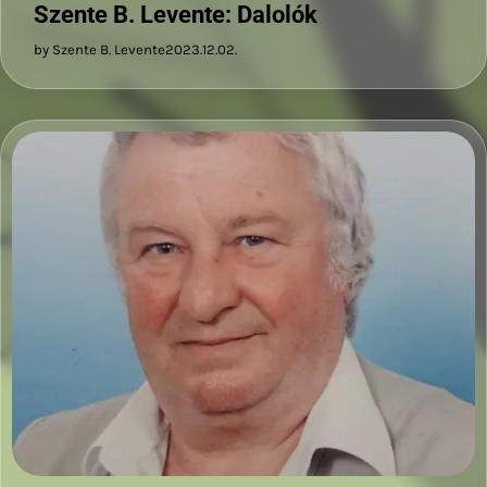
Szente B. Levente: Dalolók
by Szente B. Levente
2023.12.02.