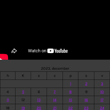
2023. december
h
K
s
c
p
s
v
1
2
3
4
5
6
7
8
9
10
11
12
13
14
15
16
17
18
19
20
21
22
23
24