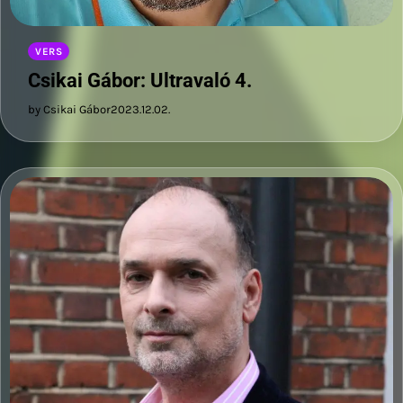
VERS
Csikai Gábor: Ultravaló 4.
by Csikai Gábor
2023.12.02.