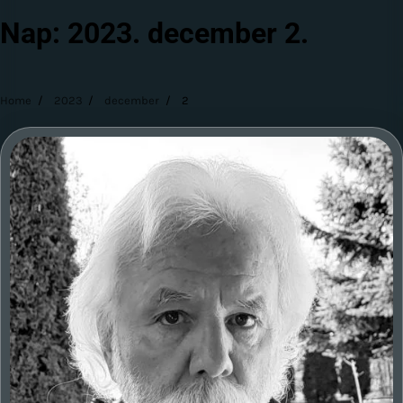
Nap:
2023. december 2.
Home
2023
december
2