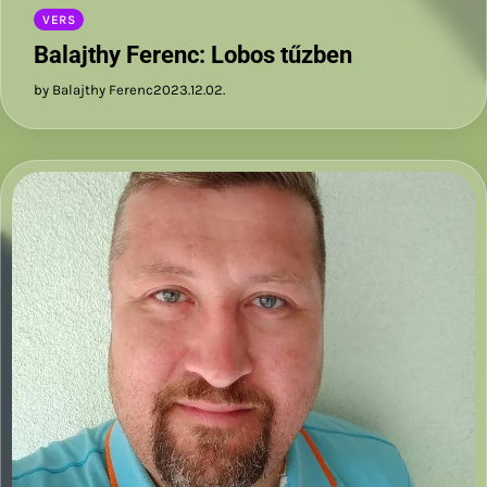
VERS
Balajthy Ferenc: Lobos tűzben
by Balajthy Ferenc
2023.12.02.