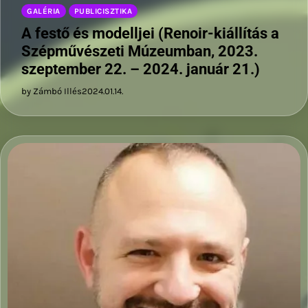
GALÉRIA
PUBLICISZTIKA
A festő és modelljei (Renoir-kiállítás a
Szépművészeti Múzeumban, 2023.
szeptember 22. – 2024. január 21.)
by Zámbó Illés
2024.01.14.