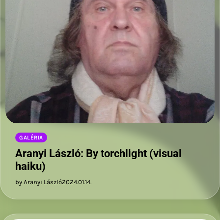
GALÉRIA
Aranyi László: By torchlight (visual
haiku)
by Aranyi László
2024.01.14.