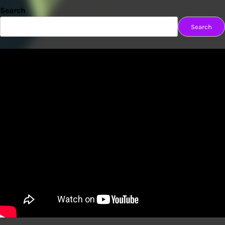
Search
Search