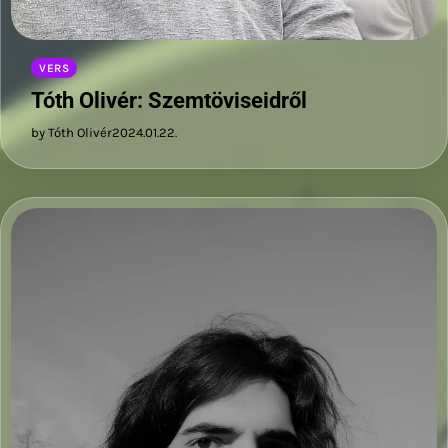
VERS
Tóth Olivér: Szemtöviseidről
by Tóth Olivér
2024.01.22.