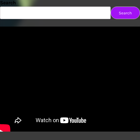
Search
Search