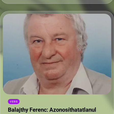
VERS
Balajthy Ferenc: Azonosíthatatlanul