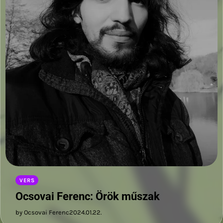
VERS
Ocsovai Ferenc: Örök műszak
by Ocsovai Ferenc
2024.01.22.