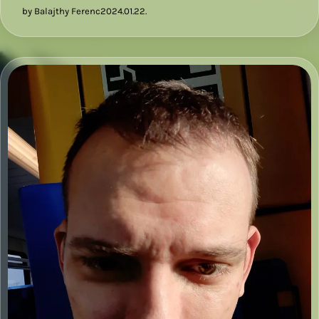
by Balajthy Ferenc
2024.01.22.