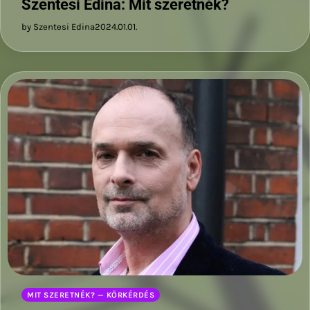
Szentesi Edina: Mit szeretnék?
by Szentesi Edina
2024.01.01.
MIT SZERETNÉK? — KÖRKÉRDÉS