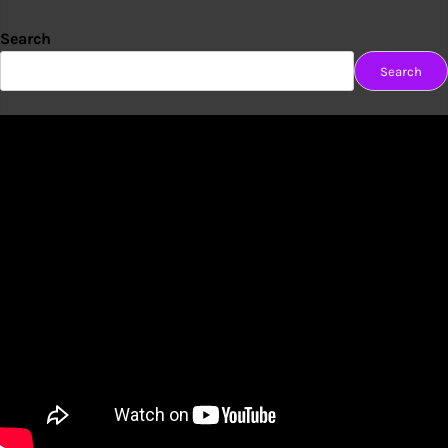
Search
Search