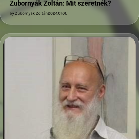
Zubornyák Zoltán: Mit szeretnék?
by Zubornyák Zoltán
2024.01.01.