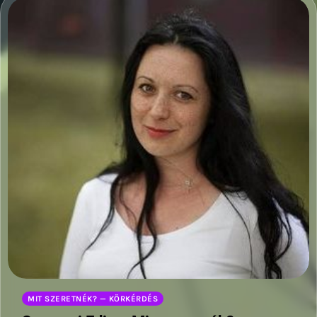
MIT SZERETNÉK? — KÖRKÉRDÉS