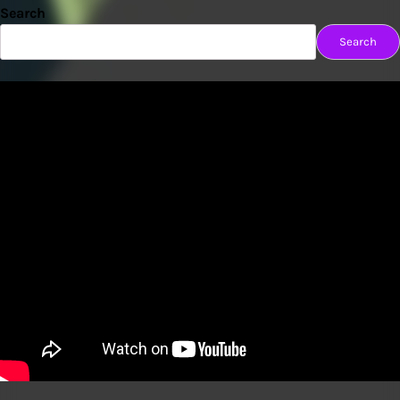
Search
Search