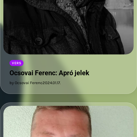
VERS
Ocsovai Ferenc: Apró jelek
by Ocsovai Ferenc
2024.01.17.