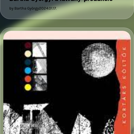
by Bartha György
2024.01.17.