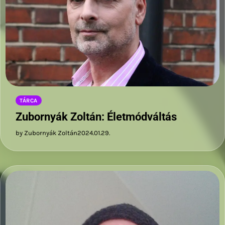
TÁRCA
Zubornyák Zoltán: Életmódváltás
by Zubornyák Zoltán
2024.01.29.