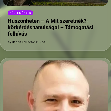
KÖZLEMÉNYEK
Huszonheten – A Mit szeretnék?-
körkérdés tanulságai – Támogatási
felhívás
by Bence Erika
2024.01.29.