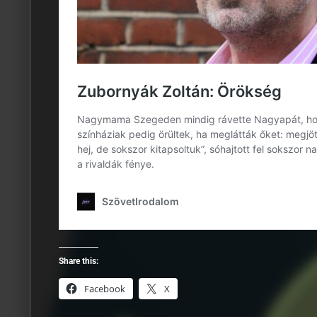
Share this:
Facebook
X