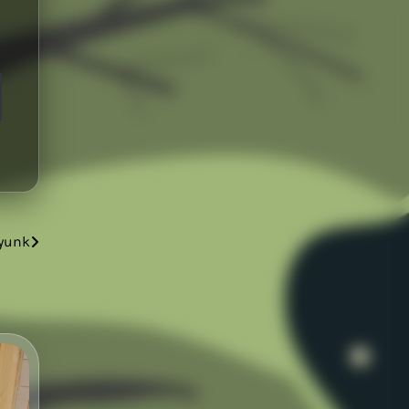
gyunk