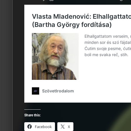
Share this:
Facebook
X