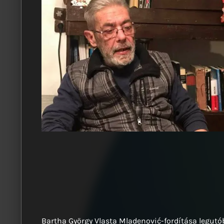
Bartha György Vlasta Mladenović-fordítása legutó