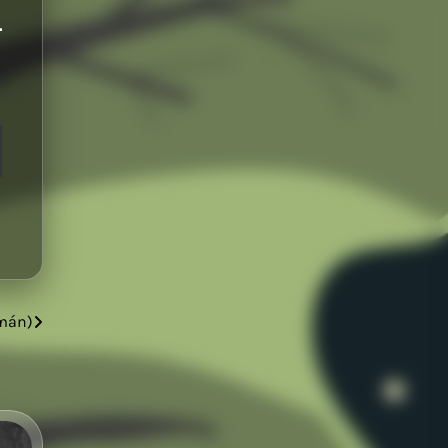
omán)