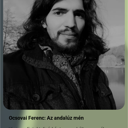
Ocsovai Ferenc: Az andalúz mén