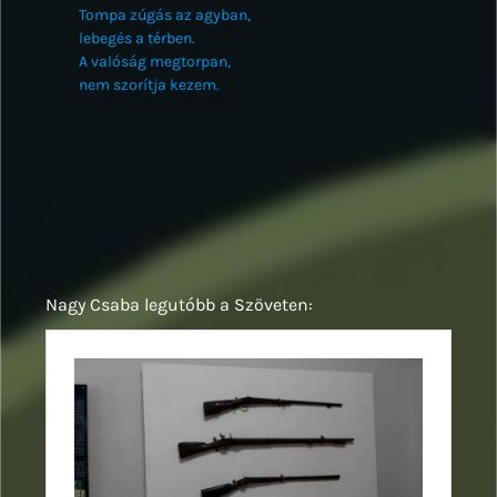
Tompa zúgás az agyban,
lebegés a térben.
A valóság megtorpan,
nem szorítja kezem.
Nagy Csaba legutóbb a Szöveten: