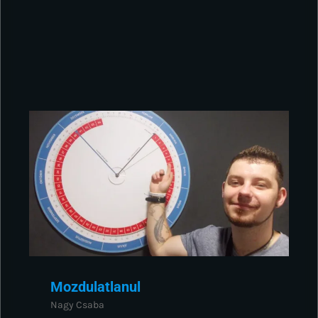
Mozdulatlanul
Nagy Csaba