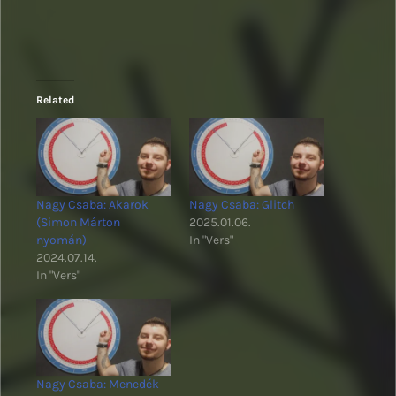
Related
Nagy Csaba: Akarok
Nagy Csaba: Glitch
(Simon Márton
2025.01.06.
nyomán)
In "Vers"
2024.07.14.
In "Vers"
Nagy Csaba: Menedék