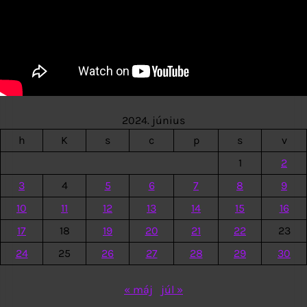
2024. június
h
K
s
c
p
s
v
1
2
3
4
5
6
7
8
9
10
11
12
13
14
15
16
17
18
19
20
21
22
23
24
25
26
27
28
29
30
« máj
júl »