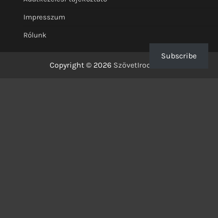
Impresszum
Rólunk
Subscribe
Copyright © 2026
SzövetIrodalom