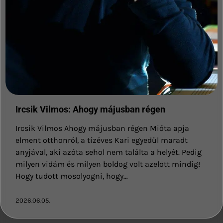
Ircsik Vilmos: Ahogy májusban régen
Ircsik Vilmos Ahogy májusban régen Mióta apja
elment otthonról, a tízéves Kari egyedül maradt
anyjával, aki azóta sehol nem találta a helyét. Pedig
milyen vidám és milyen boldog volt azelőtt mindig!
Hogy tudott mosolyogni, hogy…
2026.06.05.