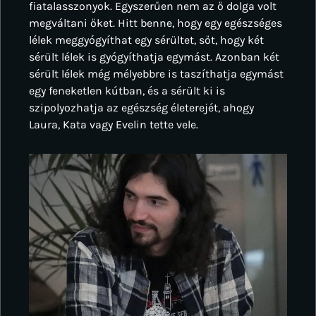
fiatalasszonyok. Egyszerűen nem az ő dolga volt
megváltani őket. Hitt benne, hogy egy egészséges
lélek meggyógyíthat egy sérültet, sőt, hogy két
sérült lélek is gyógyíthatja egymást. Azonban két
sérült lélek még mélyebbre is taszíthatja egymást
egy feneketlen kútban, és a sérült ki is
szipolyozhatja az egészség életerejét, ahogy
Laura, Kata vagy Evelin tette vele.