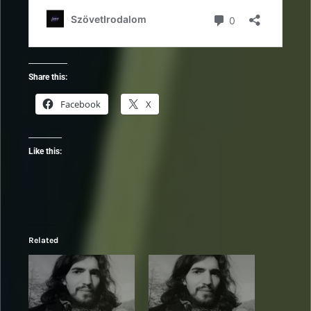
Share this:
Facebook
X
Like this:
Related