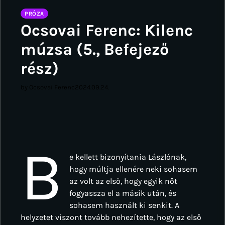
PRÓZA
Ocsovai Ferenc: Kilenc
múzsa (5., Befejező
rész)
by Ocsovai Ferenc
2024.09.24.
B
e kellett bizonyítania Lászlónak,
hogy múltja ellenére neki sohasem
az volt az első, hogy egyik nőt
fogyassza el a másik után, és
sohasem használt ki senkit. A
helyzetet viszont tovább nehezítette, hogy az első