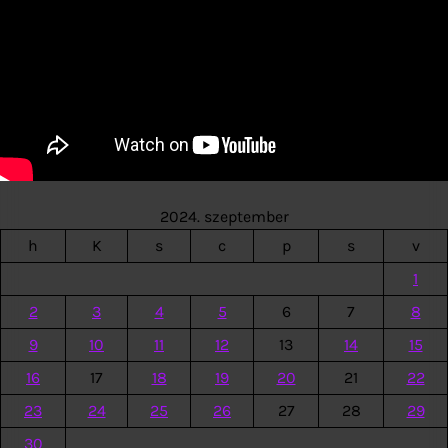
2024. szeptember
h
K
s
c
p
s
v
1
2
3
4
5
6
7
8
9
10
11
12
13
14
15
16
17
18
19
20
21
22
23
24
25
26
27
28
29
30