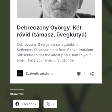
Share this:
Facebook
X