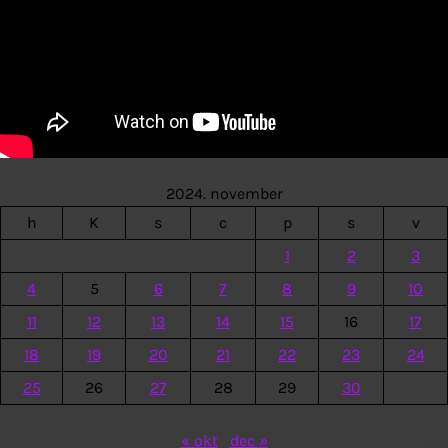
2024. november
h
K
s
c
p
s
v
1
2
3
4
5
6
7
8
9
10
11
12
13
14
15
16
17
18
19
20
21
22
23
24
25
26
27
28
29
30
« okt
dec »