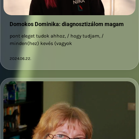
Domokos Dominika: diagnosztizálom magam
pont eleget tudok ahhoz, / hogy tudjam, /
minden(hez) kevés (vagyok
2024.06.22.