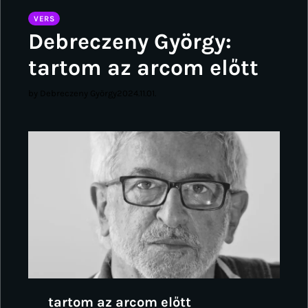
VERS
Debreczeny György:
tartom az arcom előtt
by Debreczeny György
2024.11.01.
tartom az arcom előtt