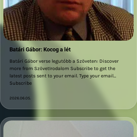
Batári Gábor: Kocog a lét
Batári Gábor verse legutóbb a Szöveten: Discover
more from SzövetIrodalom Subscribe to get the
latest posts sent to your email. Type your email…
Subscribe
2026.06.05.