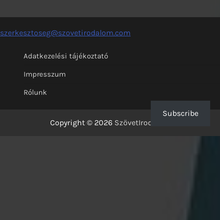
szerkesztoseg@szovetirodalom.com
Adatkezelési tájékoztató
Impresszum
Rólunk
Subscribe
Copyright © 2026
SzövetIrodalom