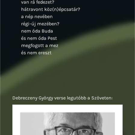
van rá fedezet?
hátravont köz(n)épcsatár?
a nép nevében
régi-új mezében?
nem óda Buda
és nem óda Pest
megfogott a mez
és nem ereszt
Debreczeny György verse legutóbb a Szöveten: