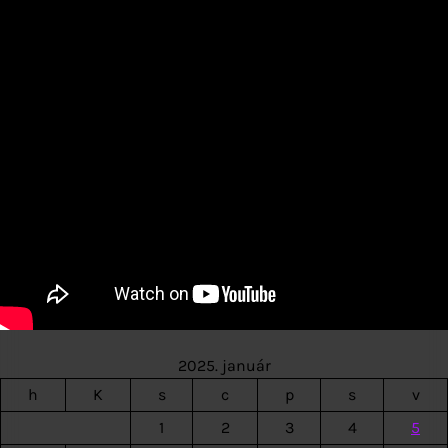
2025. január
h
K
s
c
p
s
v
1
2
3
4
5