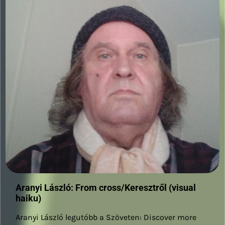
Aranyi László: From cross/Keresztről (visual
haiku)
Aranyi László legutóbb a Szöveten: Discover more