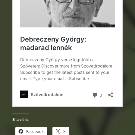
Share this:
Facebook
X