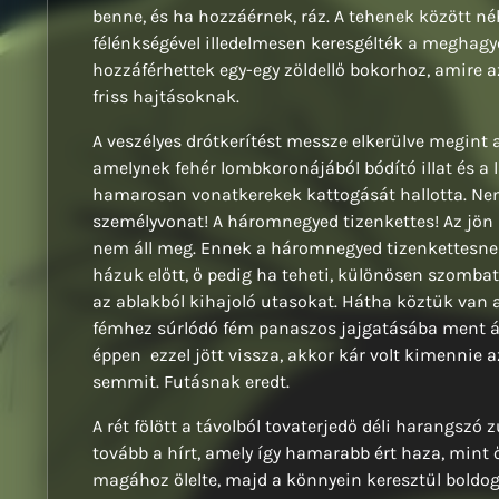
benne, és ha hozzáérnek, ráz. A tehenek között né
félénkségével illedelmesen keresgélték a meghagy
hozzáférhettek egy-egy zöldellő bokorhoz, amire
friss hajtásoknak.
A veszélyes drótkerítést messze elkerülve megint
amelynek fehér lombkoronájából bódító illat és a
hamarosan vonatkerekek kattogását hallotta. Nem h
személyvonat! A háromnegyed tizenkettes! Az jön P
nem áll meg. Ennek a háromnegyed tizenkettesne
házuk előtt, ő pedig ha teheti, különösen szombat
az ablakból kihajoló utasokat. Hátha köztük van a
fémhez súrlódó fém panaszos jajgatásába ment át.
éppen ezzel jött vissza, akkor kár volt kimennie 
semmit. Futásnak eredt.
A rét fölött a távolból tovaterjedő déli harangszó 
tovább a hírt, amely így hamarabb ért haza, mint 
magához ölelte, majd a könnyein keresztül boldo