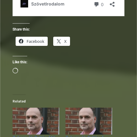
Share this:
Facebook
X
Like this:
Loading…
Related