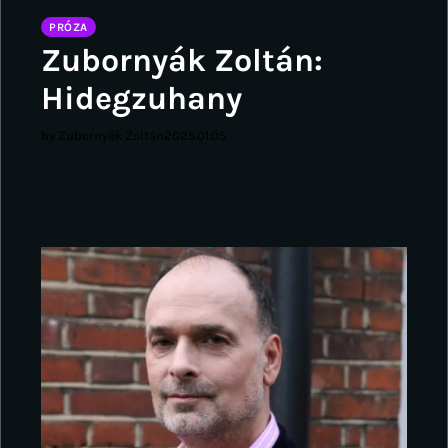
PRÓZA
Zubornyák Zoltán:
Hidegzuhany
by Zubornyák Zoltán
2025.01.05.