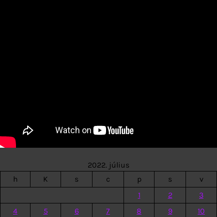
2022. július
h
K
s
c
p
s
v
1
2
3
4
5
6
7
8
9
10