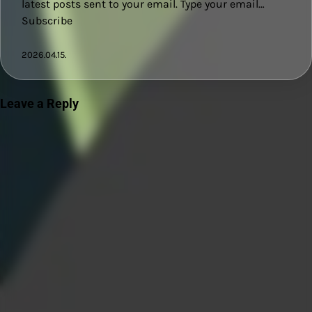
latest posts sent to your email. Type your email…
Subscribe
2026.04.15.
Leave a Reply