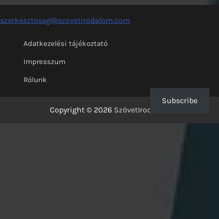
szerkesztoseg@szovetirodalom.com
Adatkezelési tájékoztató
Impresszum
Rólunk
Subscribe
Copyright © 2026
SzövetIrodalom