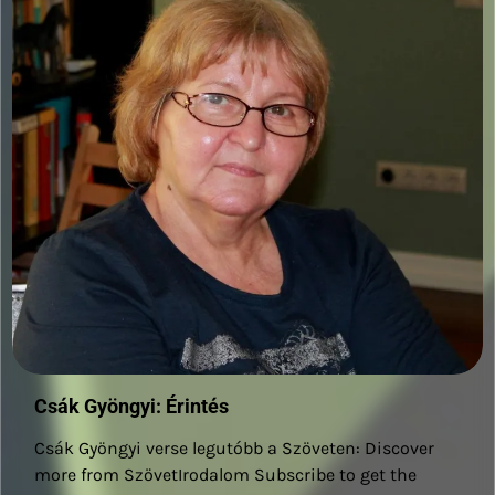
Csák Gyöngyi: Érintés
Csák Gyöngyi verse legutóbb a Szöveten: Discover
more from SzövetIrodalom Subscribe to get the