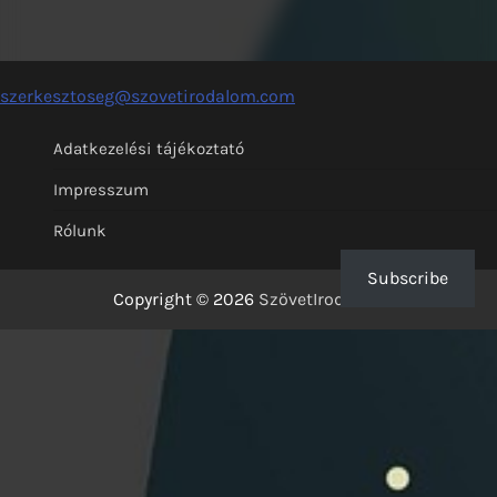
szerkesztoseg@szovetirodalom.com
Adatkezelési tájékoztató
Impresszum
Rólunk
Subscribe
Copyright © 2026
SzövetIrodalom