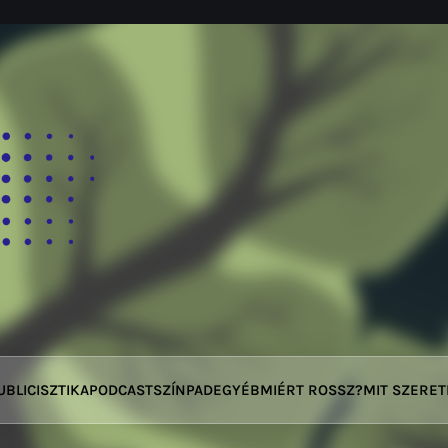
UBLICISZTIKA
PODCAST
SZÍNPAD
EGYÉB
MIÉRT ROSSZ?
MIT SZERE