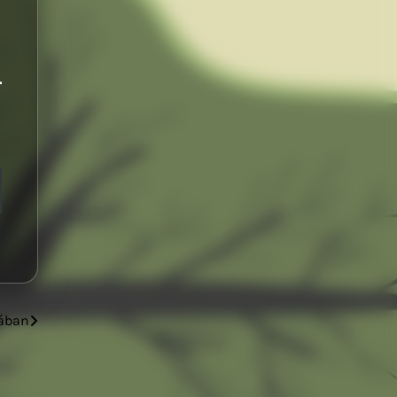
sában