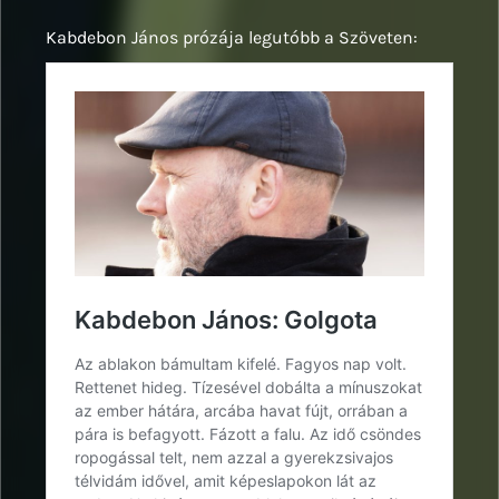
Kabdebon János prózája legutóbb a Szöveten: