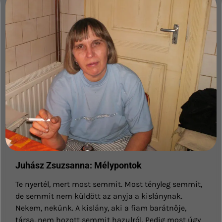
Juhász Zsuzsanna: Mélypontok
Te nyertél, mert most semmit. Most tényleg semmit,
de semmit nem küldött az anyja a kislánynak.
Nekem, nekünk. A kislány, aki a fiam barátnője,
társa, nem hozott semmit hazulról. Pedig most úgy