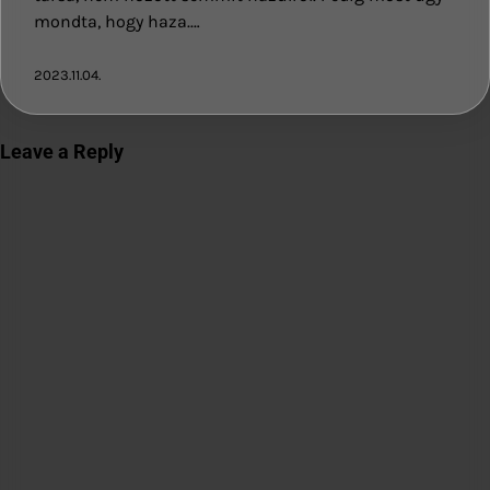
mondta, hogy haza.…
2023.11.04.
Leave a Reply