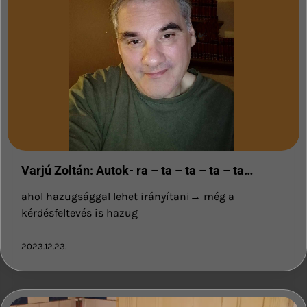
Varjú Zoltán: Autok- ra – ta – ta – ta – ta…
ahol hazugsággal lehet irányítani→ még a
kérdésfeltevés is hazug
2023.12.23.