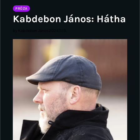
PRÓZA
Kabdebon János: Hátha
by Kabdebon János
2024.11.13.