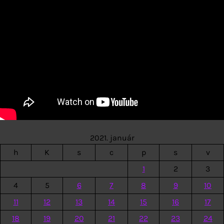
2021. január
h
K
s
c
p
s
v
1
2
3
4
5
6
7
8
9
10
11
12
13
14
15
16
17
18
19
20
21
22
23
24