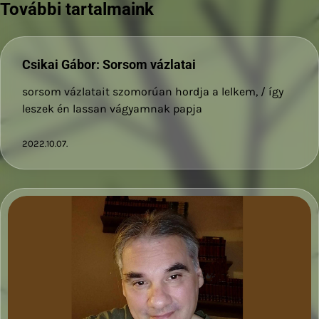
További tartalmaink
Csikai Gábor: Sorsom vázlatai
sorsom vázlatait szomorúan hordja a lelkem, / így
leszek én lassan vágyamnak papja
2022.10.07.