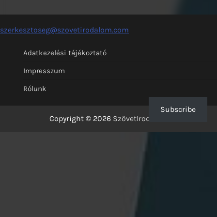
szerkesztoseg@szovetirodalom.com
Adatkezelési tájékoztató
Impresszum
Rólunk
Subscribe
Copyright © 2026
SzövetIrodalom