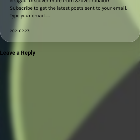
elragad. Discover more from SzövetIrodalom
Subscribe to get the latest posts sent to your email.
Type your email……
2021.02.27.
Leave a Reply