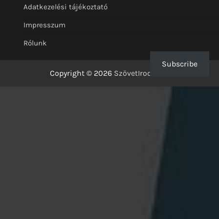
Adatkezelési tájékoztató
Impresszum
Rólunk
Subscribe
Copyright © 2026
SzövetIrodalom