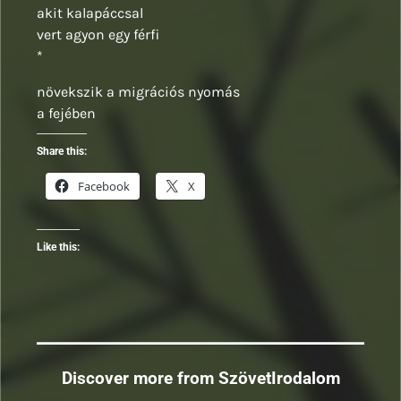
akit kalapáccsal
vert agyon egy férfi
*
növekszik a migrációs nyomás
a fejében
Share this:
Facebook
X
Like this:
Discover more from SzövetIrodalom