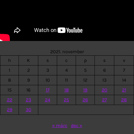
2021. november
h
K
s
c
p
s
v
1
2
3
4
5
6
7
8
9
10
11
12
13
14
15
16
17
18
19
20
21
22
23
24
25
26
27
28
29
30
« márc
dec »