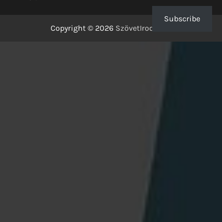
Subscribe
Copyright © 2026
SzövetIrodalom