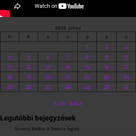
2022. július
h
K
s
c
p
s
v
1
2
3
4
5
6
7
8
9
10
11
12
13
14
15
16
17
18
19
20
21
22
23
24
25
26
27
28
29
30
31
« jún
aug »
Legutóbbi bejegyzések
Sziwery Balázs: A francia fogoly