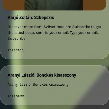
Varjú Zoltán: Szkepszis
Discover more from SzövetIrodalom Subscribe to get
the latest posts sent to your email. Type your email…
Subscribe
2025.07.05.
Aranyi László: Bonckés kisasszony
Aranyi László: Bonckés kisasszony
2023.08.22.