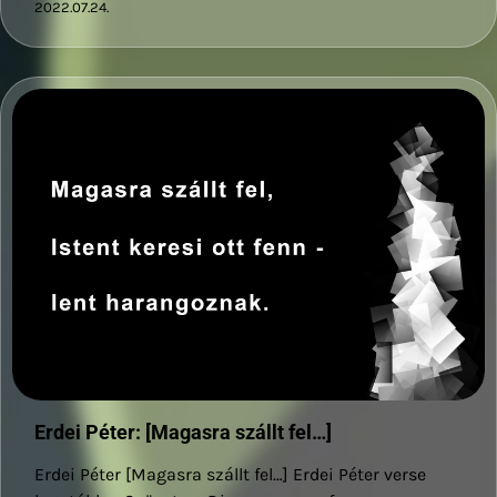
2022.07.24.
Erdei Péter: [Magasra szállt fel…]
Erdei Péter [Magasra szállt fel…] Erdei Péter verse