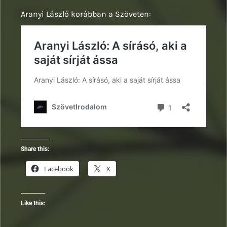
Aranyi László korábban a Szöveten:
Share this:
Facebook
X
Like this: