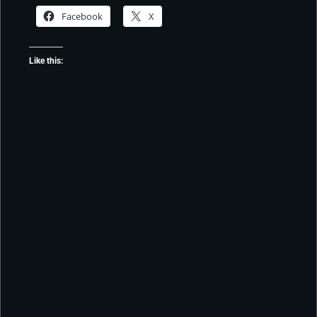
Facebook
X
Like this: