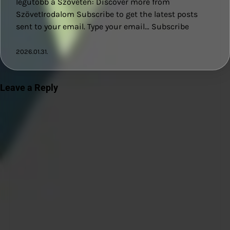
legutóbb a Szöveten: Discover more from
SzövetIrodalom Subscribe to get the latest posts
sent to your email. Type your email… Subscribe
2026.01.31.
Leave a Reply