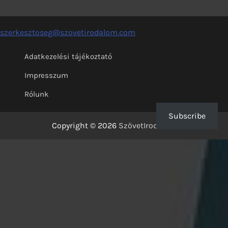
szerkesztoseg@szovetirodalom.com
Adatkezelési tájékoztató
Impresszum
Rólunk
Subscribe
Copyright © 2026
SzövetIrodalom