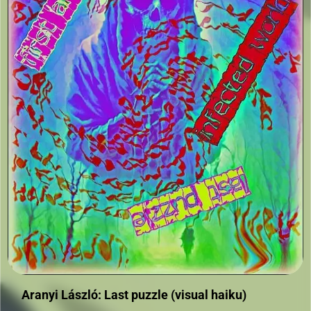
Aranyi László: Last puzzle (visual haiku)