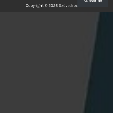
Subscribe
Copyright © 2026
SzövetIrodalom