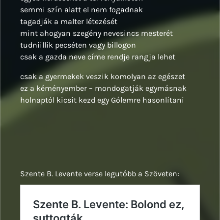
semmi szín alatt el nem fogadnak
tagadják a malter létezését
mint ahogyan szegény nevesincs mesterét
tudniillik pecséten vagy billogon
csak a gazda neve címe rendje rangja lehet
csak a gyermekek veszik komolyan az egészet
ez a kéményember – mondogatják egymásnak
holnaptól kicsit kezd egy Gólemre hasonlítani
Szente B. Levente verse legutóbb a Szöveten: