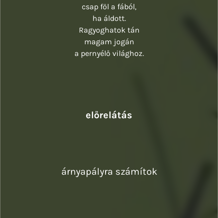
csap föl a fából,
ha áldott.
Ragyoghatok tán
magam jogán
a pernyélő világhoz.
előrelátás
árnyapályra számítok