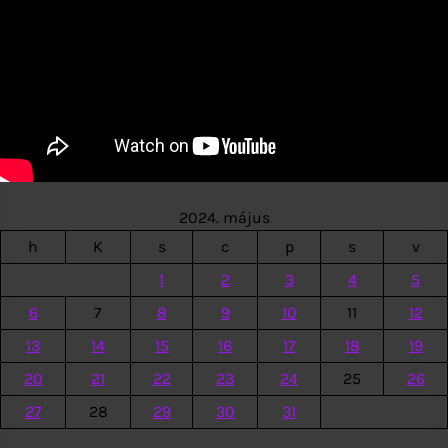
2024. május
h
K
s
c
p
s
v
1
2
3
4
5
6
7
8
9
10
11
12
13
14
15
16
17
18
19
20
21
22
23
24
25
26
27
28
29
30
31