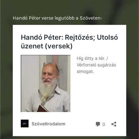
Handó Péter verse legutóbb a Szöveten: