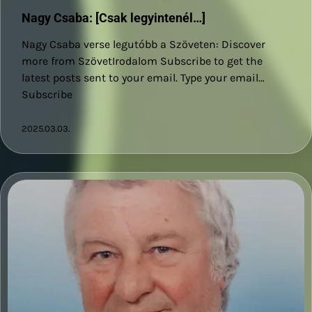
Nagy Csaba: [Csak legyintenél…]
Nagy Csaba verse legutóbb a Szöveten: Discover
more from SzövetIrodalom Subscribe to get the
latest posts sent to your email. Type your email…
Subscribe
2025.03.03.